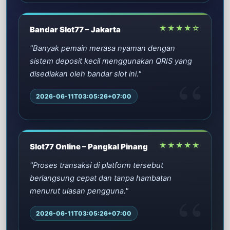
★★★★☆
Bandar Slot77 – Jakarta
"Banyak pemain merasa nyaman dengan
sistem deposit kecil menggunakan QRIS yang
disediakan oleh bandar slot ini."
2026-06-11T03:05:26+07:00
★★★★★
Slot77 Online – Pangkal Pinang
"Proses transaksi di platform tersebut
berlangsung cepat dan tanpa hambatan
menurut ulasan pengguna."
2026-06-11T03:05:26+07:00