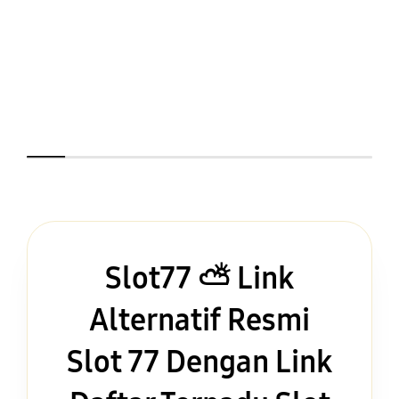
Slot77 ⛅ Link
Alternatif Resmi
Slot 77 Dengan Link