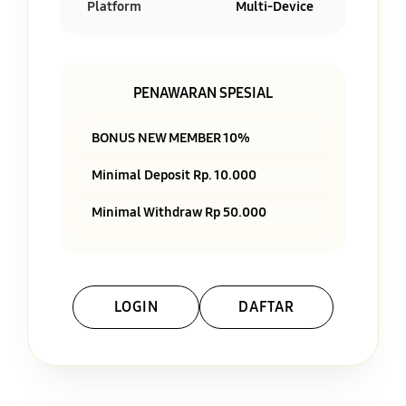
Platform
Multi-Device
PENAWARAN SPESIAL
BONUS NEW MEMBER 10%
Minimal Deposit Rp. 10.000
Minimal Withdraw Rp 50.000
LOGIN
DAFTAR