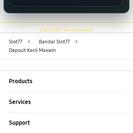
© 2026 Slot77. All rights reserved.
Slot77
>
Bandar Slot77
>
Deposit Kecil Maxwin
Buka
Footer Navigation
Products
Buka
Services
Buka
Support