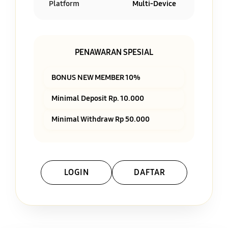
Platform
Multi-Device
PENAWARAN SPESIAL
BONUS NEW MEMBER 10%
Minimal Deposit Rp. 10.000
Minimal Withdraw Rp 50.000
LOGIN
DAFTAR