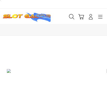
Skip
to
content
Cari
Troli
Login
Navigation
Buka Info Lebih Lanjut