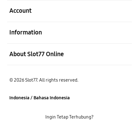
Buka
Account
Buka
Information
Buka
About Slot77 Online
© 2026 Slot77. All rights reserved.
Indonesia / Bahasa Indonesia
Ingin Tetap Terhubung?