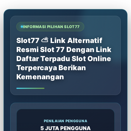
Layer Popup Close
INFORMASI PILIHAN SLOT77
Slot77 ⛅ Link Alternatif
Resmi Slot 77 Dengan Link
Daftar Terpadu Slot Online
Terpercaya Berikan
Kemenangan
PENILAIAN PENGGUNA
5 JUTA PENGGUNA