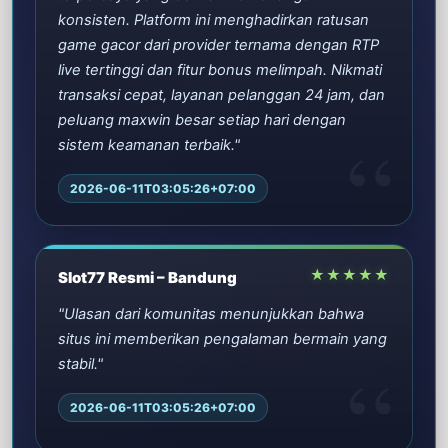
konsisten. Platform ini menghadirkan ratusan
game gacor dari provider ternama dengan RTP
live tertinggi dan fitur bonus melimpah. Nikmati
transaksi cepat, layanan pelanggan 24 jam, dan
peluang maxwin besar setiap hari dengan
sistem keamanan terbaik."
2026-06-11T03:05:26+07:00
★★★★★
Slot77 Resmi – Bandung
"Ulasan dari komunitas menunjukkan bahwa
situs ini memberikan pengalaman bermain yang
stabil."
2026-06-11T03:05:26+07:00