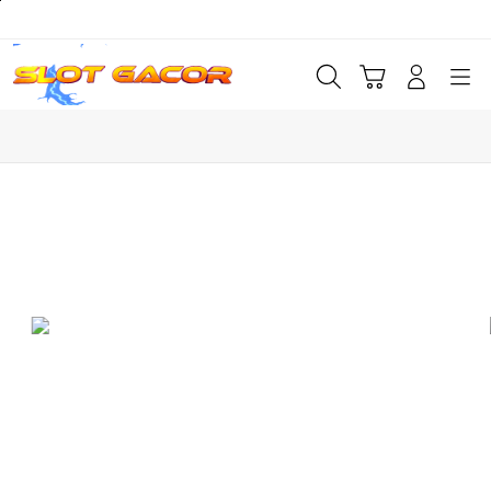
Skip
to
content
Cari
Troli
Login
Navigation
Buka Info Lebih Lanjut