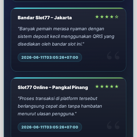
★★★★☆
Bandar Slot77 – Jakarta
"Banyak pemain merasa nyaman dengan
sistem deposit kecil menggunakan QRIS yang
disediakan oleh bandar slot ini."
2026-06-11T03:05:26+07:00
★★★★★
Slot77 Online – Pangkal Pinang
"Proses transaksi di platform tersebut
berlangsung cepat dan tanpa hambatan
menurut ulasan pengguna."
2026-06-11T03:05:26+07:00