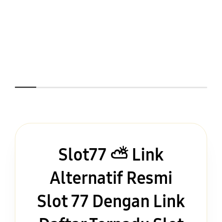
Slot77 ⛅ Link
Alternatif Resmi
Slot 77 Dengan Link