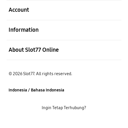
Buka
Account
Buka
Information
Buka
About Slot77 Online
© 2026 Slot77. All rights reserved.
Indonesia / Bahasa Indonesia
Ingin Tetap Terhubung?