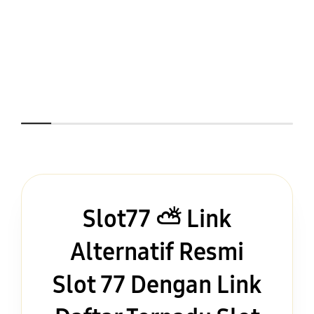
Slot77 ⛅ Link
Alternatif Resmi
Slot 77 Dengan Link