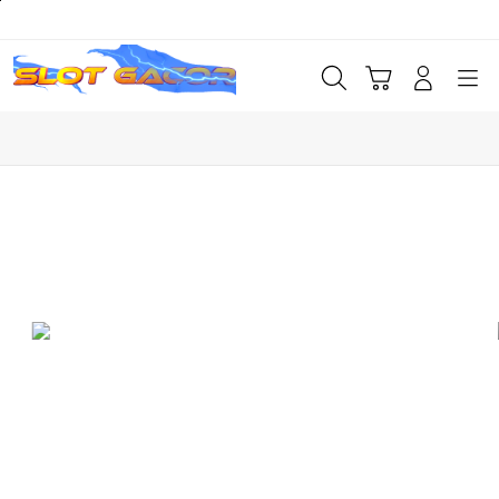
Skip
to
content
Cari
Troli
Login
Navigation
Buka Info Lebih Lanjut