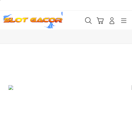
Skip
to
content
Cari
Troli
Login
Navigation
Buka Info Lebih Lanjut