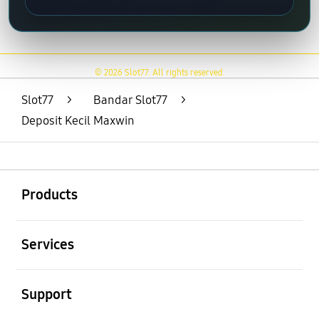
© 2026 Slot77. All rights reserved.
Slot77
>
Bandar Slot77
>
Deposit Kecil Maxwin
Buka
Footer Navigation
Products
Buka
Services
Buka
Support